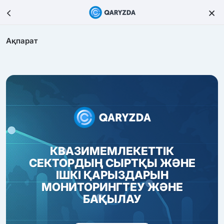
Ақпарат
КВАЗИМЕМЛЕКЕТТІК
СЕКТОРДЫҢ СЫРТҚЫ ЖӘНЕ
ІШКІ ҚАРЫЗДАРЫН
МОНИТОРИНГТЕУ ЖӘНЕ
БАҚЫЛАУ