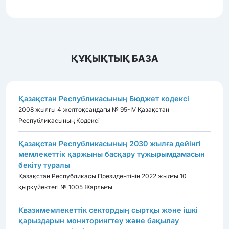
ҚҰҚЫҚТЫҚ БАЗА
Қазақстан Республикасының Бюджет кодексі
2008 жылғы 4 желтоқсандағы № 95-IV Қазақстан
Республикасының Кодексі
Қазақстан Республикасының 2030 жылға дейінгі
мемлекеттік қаржыны басқару тұжырымдамасын
бекіту туралы
Қазақстан Республикасы Президентінің 2022 жылғы 10
қыркүйектегі № 1005 Жарлығы
Квазимемлекеттік сектордың сыртқы және ішкі
қарыздарын мониторингтеу және бақылау