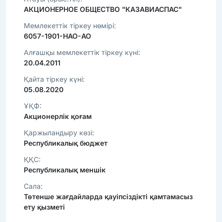
АКЦИОНЕРНОЕ ОБЩЕСТВО "КАЗАВИАСПАС"
Мемлекеттік тіркеу нөмірі:
6057-1901-НАО-АО
Алғашқы мемлекеттік тіркеу күні:
20.04.2011
Қайта тіркеу күні:
05.08.2020
ҰҚФ:
Акционерлік қоғам
Қаржыландыру көзі:
Республикалық бюджет
ҚҚС:
Республикалық меншік
Сала:
Төтенше жағдайларда қауіпсіздікті қамтамасыз
ету қызметі