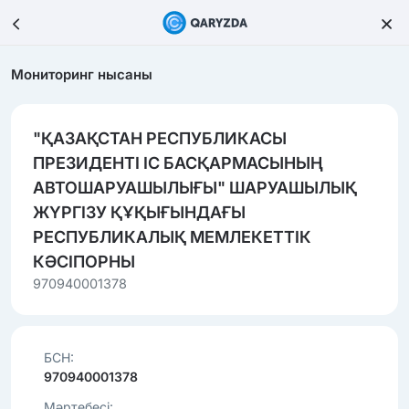
Мониторинг нысаны
"ҚАЗАҚСТАН РЕСПУБЛИКАСЫ
ПРЕЗИДЕНТІ ІС БАСҚАРМАСЫНЫҢ
АВТОШАРУАШЫЛЫҒЫ" ШАРУАШЫЛЫҚ
ЖҮРГІЗУ ҚҰҚЫҒЫНДАҒЫ
РЕСПУБЛИКАЛЫҚ МЕМЛЕКЕТТІК
КӘСІПОРНЫ
970940001378
БСН:
970940001378
Мәртебесі: