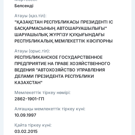
Белсенді
Атауы (қаз.тіл):
"ҚАЗАҚСТАН РЕСПУБЛИКАСЫ ПРЕЗИДЕНТІ ІС
БАСҚАРМАСЫНЫҢ АВТОШАРУАШЫЛЫҒЫ"
ШАРУАШЫЛЫҚ ЖҮРГІЗУ ҚҰҚЫҒЫНДАҒЫ
РЕСПУБЛИКАЛЫҚ МЕМЛЕКЕТТІК КӘСІПОРНЫ
Атауы (орыс.тіл):
РЕСПУБЛИКАНСКОЕ ГОСУДАРСТВЕННОЕ
ПРЕДПРИЯТИЕ НА ПРАВЕ ХОЗЯЙСТВЕННОГО
ВЕДЕНИЯ "АВТОХОЗЯЙСТВО УПРАВЛЕНИЯ
ДЕЛАМИ ПРЕЗИДЕНТА РЕСПУБЛИКИ
КАЗАХСТАН"
Мемлекеттік тіркеу нөмірі:
2862-1901-ГП
Алғашқы мемлекеттік тіркеу күні:
10.09.1997
Қайта тіркеу күні:
03.02.2015