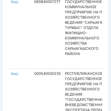
Ашу
090840007277
ГОСУДАРСТВЕННОЕ
КОММУНАЛЬНОЕ
ПРЕДПРИЯТИЕ НА ПРАВЕ
ХОЗЯЙСТВЕННОГО
ВЕДЕНИЯ "САРЫАГАШ-
ТУРМЫС" ОТДЕЛА
ЖИЛИЩНО-
КОММУНАЛЬНОГО
ХОЗЯЙСТВА
САРЫАГАШСКОГО
РАЙОНА
Ашу
000540000235
РЕСПУБЛИКАНСКОЕ
ГОСУДАРСТВЕННОЕ
ПРЕДПРИЯТИЕ НА ПРАВЕ
ХОЗЯЙСТВЕННОГО
ВЕДЕНИЯ
"ГОСУДАРСТВЕННАЯ
ВНЕВЕДОМСТВЕННАЯ
ЭКСПЕРТИЗА ПРОЕКТОВ