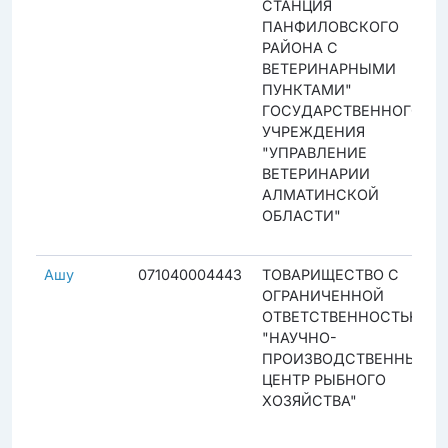
СТАНЦИЯ
ПАНФИЛОВСКОГО
РАЙОНА С
ВЕТЕРИНАРНЫМИ
ПУНКТАМИ"
ГОСУДАРСТВЕННОГО
УЧРЕЖДЕНИЯ
"УПРАВЛЕНИЕ
ВЕТЕРИНАРИИ
АЛМАТИНСКОЙ
ОБЛАСТИ"
Ашу
071040004443
ТОВАРИЩЕСТВО С
ОГРАНИЧЕННОЙ
ОТВЕТСТВЕННОСТЬЮ
"НАУЧНО-
ПРОИЗВОДСТВЕННЫЙ
ЦЕНТР РЫБНОГО
ХОЗЯЙСТВА"